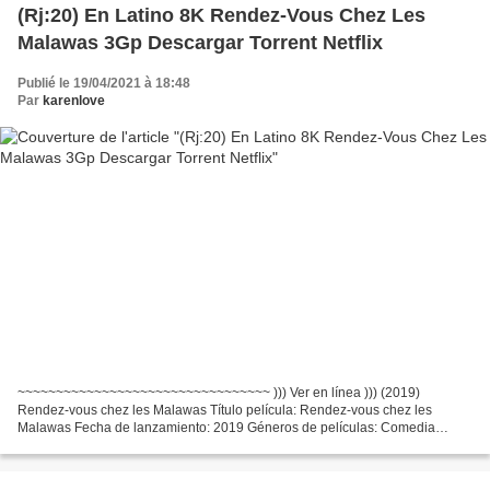
(Rj:20) En Latino 8K Rendez-Vous Chez Les
Malawas 3Gp Descargar Torrent Netflix
Publié le 19/04/2021 à 18:48
Par
karenlove
~~~~~~~~~~~~~~~~~~~~~~~~~~~~~~~~~ ))) Ver en línea ))) (2019)
Rendez-vous chez les Malawas Título película: Rendez-vous chez les
Malawas Fecha de lanzamiento: 2019 Géneros de películas: Comedia
Tiempo de ejecución: 92 min Escritores Película: James Huth,...