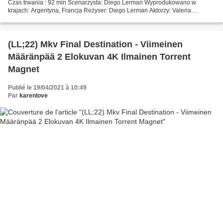
Czas trwania : 92 min Scenarzysta: Diego Lerman Wyprodukowano w
krajach: Argentyna, Francja Reżyser: Diego Lerman Aktorzy: Valeria
Bertuccelli, María Merlino, Claudio Quinteros...
(LL;22) Mkv Final Destination - Viimeinen
Määränpää 2 Elokuvan 4K Ilmainen Torrent
Magnet
Publié le 19/04/2021 à 10:49
Par
karenlove