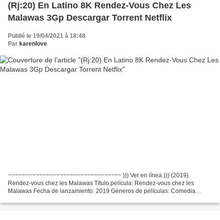
(Rj:20) En Latino 8K Rendez-Vous Chez Les
Malawas 3Gp Descargar Torrent Netflix
Publié le 19/04/2021 à 18:48
Par
karenlove
~~~~~~~~~~~~~~~~~~~~~~~~~~~~~~~~~ ))) Ver en línea ))) (2019)
Rendez-vous chez les Malawas Título película: Rendez-vous chez les
Malawas Fecha de lanzamiento: 2019 Géneros de películas: Comedia
Tiempo de ejecución: 92 min Escritores Película: James Huth,...