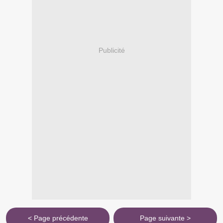
Publicité
< Page précédente
Page suivante >