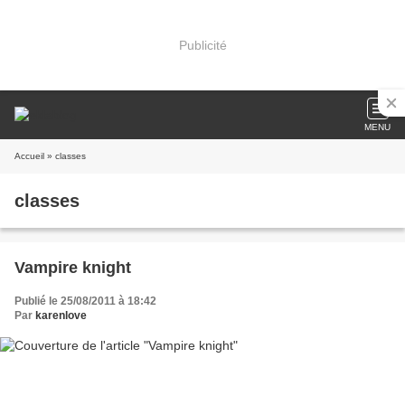
Publicité
MENU
Accueil
» classes
classes
Vampire knight
Publié le 25/08/2011 à 18:42
Par
karenlove