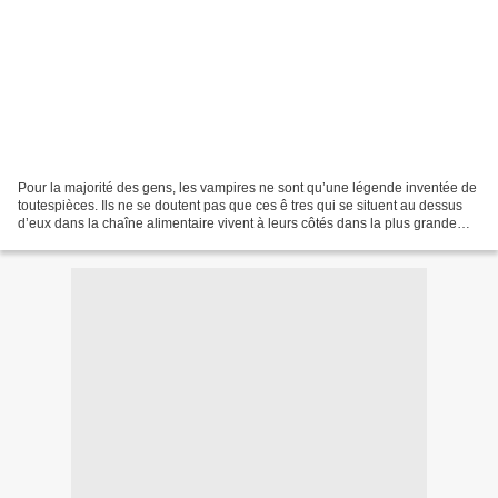
Pour la majorité des gens, les vampires ne sont qu’une légende inventée de
toutespièces. Ils ne se doutent pas que ces ê tres qui se situent au dessus
d’eux dans la chaîne alimentaire vivent à leurs côtés dans la plus grande
discrétion. Si les vampires...