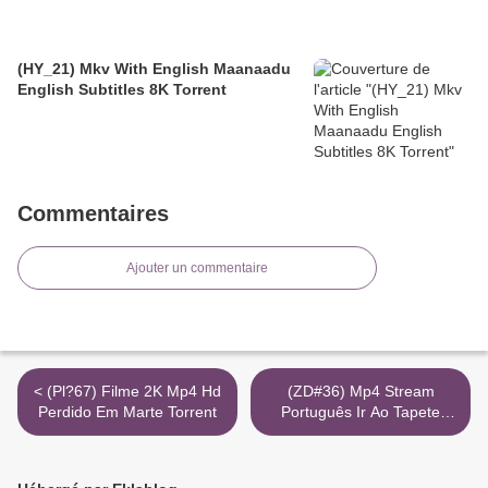
(HY_21) Mkv With English Maanaadu
English Subtitles 8K Torrent
Commentaires
Ajouter un commentaire
< (Pl?67) Filme 2K Mp4 Hd
(ZD#36) Mp4 Stream
Perdido Em Marte Torrent
Português Ir Ao Tapete
720P >