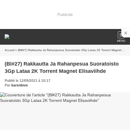
Publicité
MENU
Accueil
» (Bl#27) Rakkautta Ja Rahanpesua Suoratoisto 3Gp Lataa 2K Torrent Magnet Elisaviihde
(Bl#27) Rakkautta Ja Rahanpesua Suoratoisto
3Gp Lataa 2K Torrent Magnet Elisaviihde
Publié le 12/09/2021 à 10:17
Par
karenlove