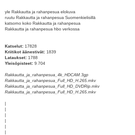
yle Rakkautta ja rahanpesua elokuva
ruutu Rakkautta ja rahanpesua Suomenkielisillä
katsomo koko Rakkautta ja rahanpesua
Rakkautta ja rahanpesua hbo verkossa
Katselut:
17828
Kriitikot äänestivät:
1839
Lataukset:
1788
Yleisöpisteet:
9.704
Rakkautta_ja_rahanpesua_4k_HDCAM.3gp
Rakkautta_ja_rahanpesua_Full_HD_H.265.mkv
Rakkautta_ja_rahanpesua_Full_HD_DVDRip.mkv
Rakkautta_ja_rahanpesua_Full_HD_H.265.mkv
|
|
|
|
|
|