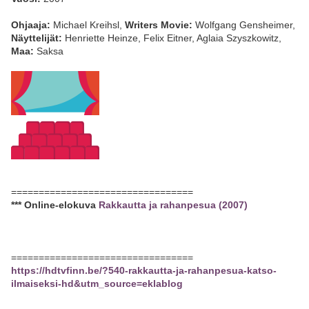
Ohjaaja:
Michael Kreihsl,
Writers Movie:
Wolfgang Gensheimer,
Näyttelijät:
Henriette Heinze, Felix Eitner, Aglaia Szyszkowitz,
Maa:
Saksa
=================================
*** Online-elokuva
Rakkautta ja rahanpesua (2007)
=================================
https://hdtvfinn.be/?540-rakkautta-ja-rahanpesua-katso-
ilmaiseksi-hd&utm_source=eklablog