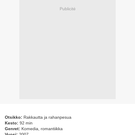
Publicité
Otsikko:
Rakkautta ja rahanpesua
Kesto:
92 min
Genret:
Komedia, romantiikka
Vuosi:
2007