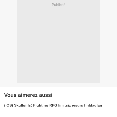
Publicité
Vous aimerez aussi
(iOS) Skullgirls: Fighting RPG limitsiz resurs fırıldaqları