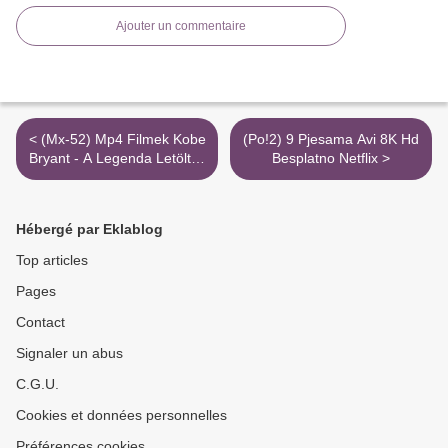
Ajouter un commentaire
< (Mx-52) Mp4 Filmek Kobe
(Po!2) 9 Pjesama Avi 8K Hd
Bryant - A Legenda Letöltés
Besplatno Netflix >
1080P
Hébergé par Eklablog
Top articles
Pages
Contact
Signaler un abus
C.G.U.
Cookies et données personnelles
Préférences cookies