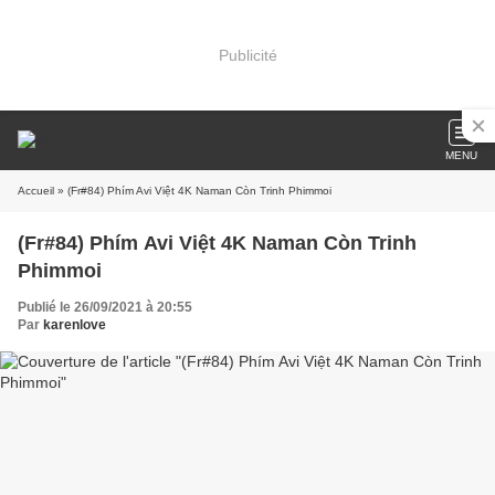
Publicité
MENU
Accueil
» (Fr#84) Phím Avi Việt 4K Naman Còn Trinh Phimmoi
(Fr#84) Phím Avi Việt 4K Naman Còn Trinh
Phimmoi
Publié le 26/09/2021 à 20:55
Par
karenlove