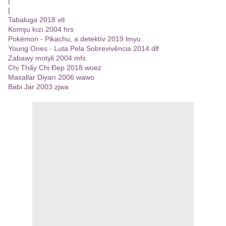
|
|
Tabaluga 2018 vtl
Komşu kızı 2004 hrs
Pokémon - Pikachu, a detektív 2019 lmyu
Young Ones - Luta Pela Sobrevivência 2014 dlf
Zabawy motyli 2004 mfs
Chị Thấy Chị Đẹp 2018 woez
Masallar Diyarı 2006 wawo
Babi Jar 2003 zjwa