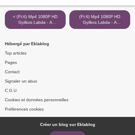
< (Ft:6) Mp4 1080P HD
(Ft:6) Mp4 1080P HD
Gyilkos Labda - A
Gyilkos Labda - A
Kerekesszék Harcosai
Kerekesszék Harcosai
Nézése Torrent Magnet
Nézése Torrent Magnet
Port
Port >
Hébergé par Eklablog
Top articles
Pages
Contact
Signaler un abus
C.G.U.
Cookies et données personnelles
Préférences cookies
Créer un blog sur Eklablog