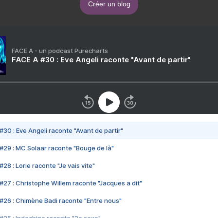
Créer un blog
FACE A - un podcast Purecharts
FACE A #30 : Eve Angeli raconte "Avant de partir"
#30 : Eve Angeli raconte "Avant de partir"
#29 : MC Solaar raconte "Bouge de là"
28 : Lorie raconte "Je vais vite"
#27 : Christophe Willem raconte "Jacques a dit"
#26 : Chimène Badi raconte "Entre nous"