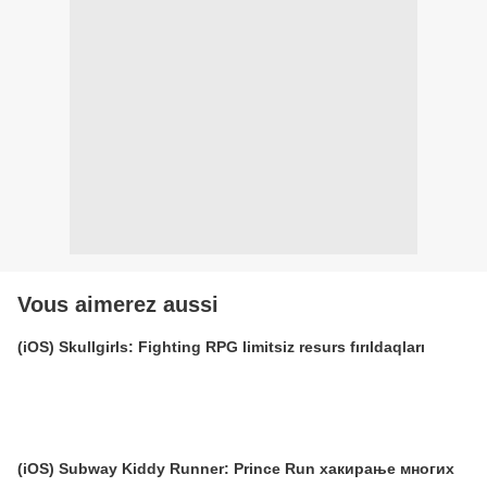
Vous aimerez aussi
(iOS) Skullgirls: Fighting RPG limitsiz resurs fırıldaqları
(iOS) Subway Kiddy Runner: Prince Run хакирање многих