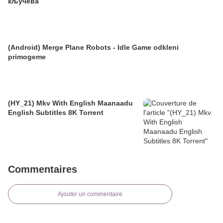
кључева
(Android) Merge Plane Robots - Idle Game odkleni
primogeme
(HY_21) Mkv With English Maanaadu
English Subtitles 8K Torrent
Commentaires
Ajouter un commentaire