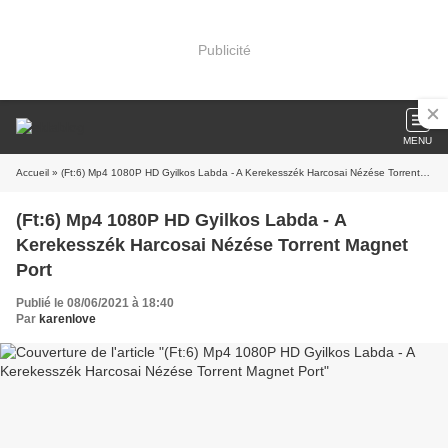
Publicité
MENU
Accueil
» (Ft:6) Mp4 1080P HD Gyilkos Labda - A Kerekesszék Harcosai Nézése Torrent Magnet Port
(Ft:6) Mp4 1080P HD Gyilkos Labda - A
Kerekesszék Harcosai Nézése Torrent Magnet
Port
Publié le 08/06/2021 à 18:40
Par
karenlove