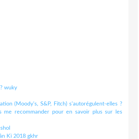
v? wuky
tion (Moody's, S&P, Fitch) s'autorégulent-elles ?
ous me recommander pour en savoir plus sur les
shol
n Kì 2018 gkhr