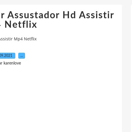
 Assustador Hd Assistir
 Netflix
sistir Mp4 Netflix
09.2021
…
ar karenlove