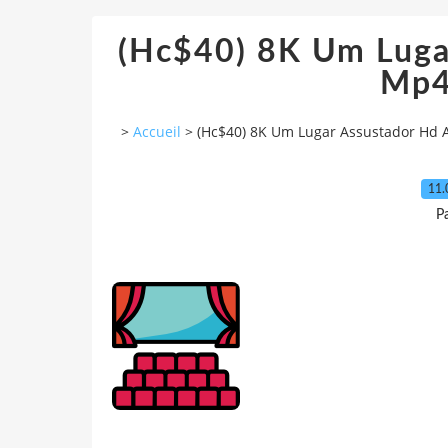
(Hc$40) 8K Um Lugar
Mp4
>
Accueil
>
(Hc$40) 8K Um Lugar Assustador Hd As
11.
P