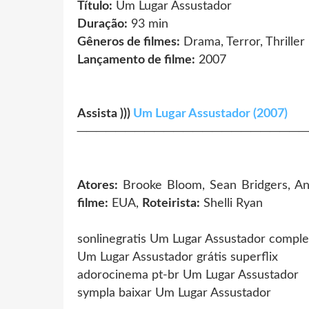
Título:
Um Lugar Assustador
Duração:
93 min
Gêneros de filmes:
Drama, Terror, Thriller
Lançamento de filme:
2007
Assista )))
Um Lugar Assustador (2007)
────────────────────────
Atores:
Brooke Bloom, Sean Bridgers, A
filme:
EUA,
Roteirista:
Shelli Ryan
sonlinegratis Um Lugar Assustador comple
Um Lugar Assustador grátis superflix
adorocinema pt-br Um Lugar Assustador
sympla baixar Um Lugar Assustador