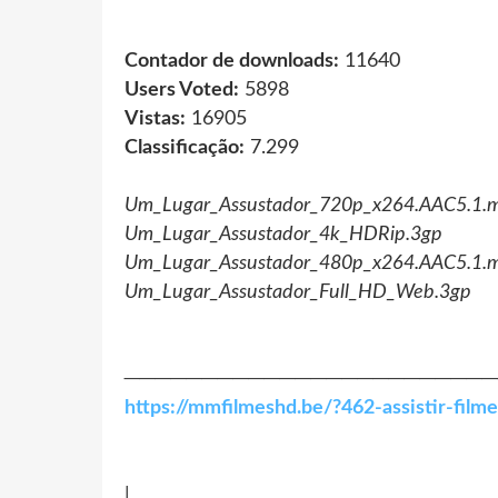
Contador de downloads:
11640
Users Voted:
5898
Vistas:
16905
Classificação:
7.299
Um_Lugar_Assustador_720p_x264.AAC5.1.
Um_Lugar_Assustador_4k_HDRip.3gp
Um_Lugar_Assustador_480p_x264.AAC5.1.
Um_Lugar_Assustador_Full_HD_Web.3gp
────────────────────────
https://mmfilmeshd.be/?462-assistir-fil
|