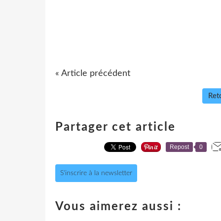
« Article précédent
Reto
Partager cet article
Repost
0
S'inscrire à la newsletter
Vous aimerez aussi :