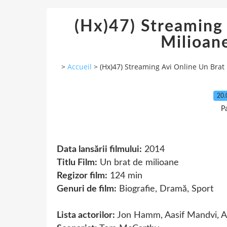
(Hx)47) Streaming
Milioan
>
Accueil
>
(Hx)47) Streaming Avi Online Un Brat
20.
P
Data lansării filmului:
2014
Titlu Film:
Un brat de milioane
Regizor film:
124 min
Genuri de film:
Biografie, Dramă, Sport
Lista actorilor:
Jon Hamm, Aasif Mandvi, A