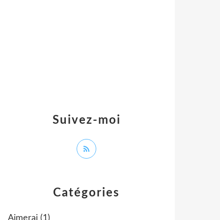
Suivez-moi
Catégories
Aimerai
(1)