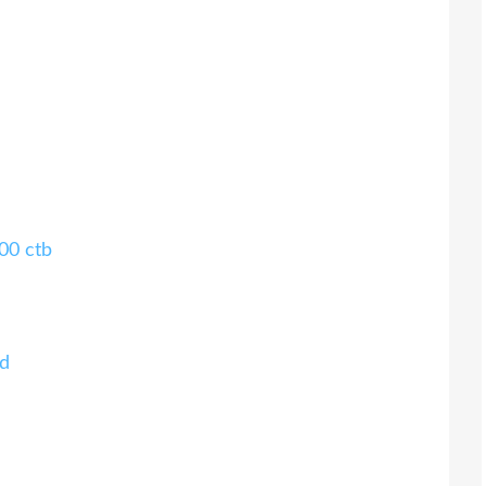
00 ctb
xd