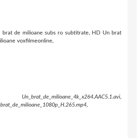
n brat de milioane subs ro subtitrate, HD Un brat
ilioane voxfilmeonline,
,
Un_brat_de_milioane_4k_x264.AAC5.1.avi
,
brat_de_milioane_1080p_H.265.mp4
,