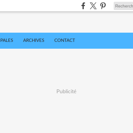
IPALES
ARCHIVES
CONTACT
Publicité