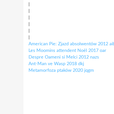
|
|
|
|
|
|
American Pie: Zjazd absolwentów 2012 ai
Les Moomins attendent Noël 2017 oar
Despre Oameni si Melci 2012 nazs
Ant-Man ve Wasp 2018 dkj
Metamorfoza ptaków 2020 jqgm