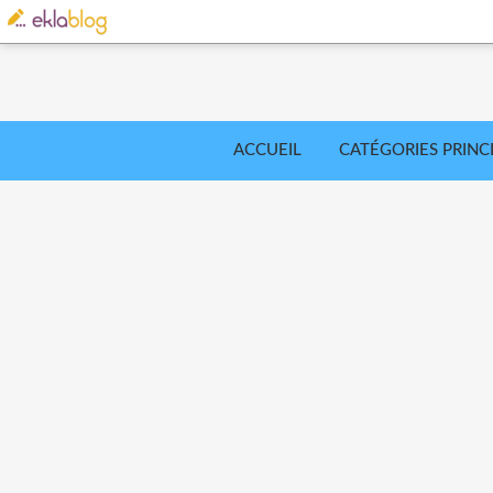
ACCUEIL
CATÉGORIES PRINC