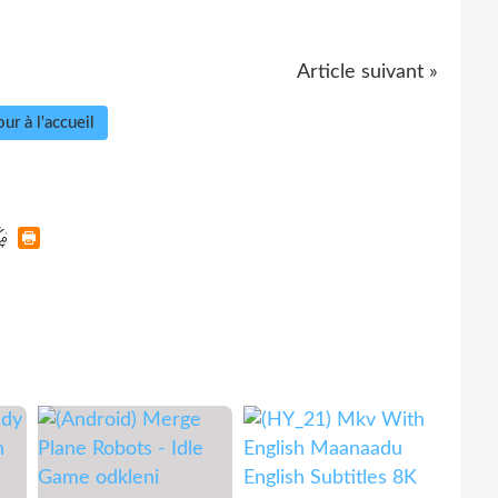
Article suivant »
ur à l'accueil