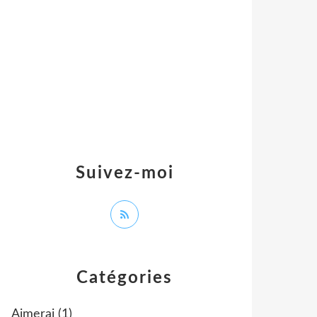
Suivez-moi
Catégories
Aimerai
(1)