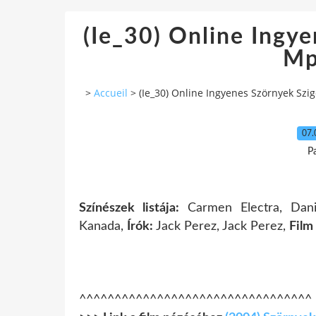
(Ie_30) Online Ingy
Mp
>
Accueil
>
(Ie_30) Online Ingyenes Szörnyek Szi
07.
P
Színészek listája:
Carmen Electra, Danie
Kanada,
Írók:
Jack Perez, Jack Perez,
Film
^^^^^^^^^^^^^^^^^^^^^^^^^^^^^^^^^