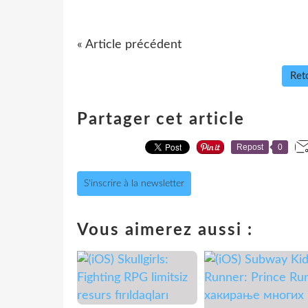
« Article précédent
Reto
Partager cet article
Repost
0
S'inscrire à la newsletter
Vous aimerez aussi :