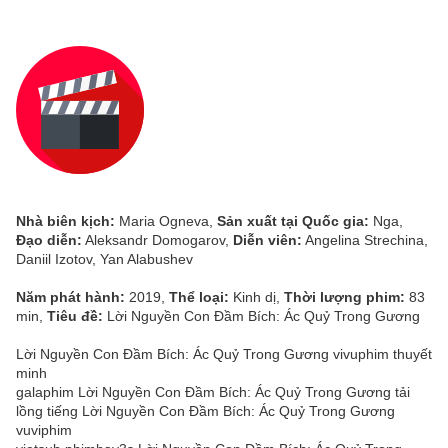
Nhà biên kịch:
Maria Ogneva,
Sản xuất tại Quốc gia:
Nga,
Đạo diễn:
Aleksandr Domogarov,
Diễn viên:
Angelina Strechina,
Daniil Izotov, Yan Alabushev
Năm phát hành:
2019,
Thể loại:
Kinh dị,
Thời lượng phim:
83
min,
Tiêu đề:
Lời Nguyền Con Đầm Bích: Ác Quỷ Trong Gương
Lời Nguyền Con Đầm Bích: Ác Quỷ Trong Gương vivuphim thuyết
minh
galaphim Lời Nguyền Con Đầm Bích: Ác Quỷ Trong Gương tải
lồng tiếng Lời Nguyền Con Đầm Bích: Ác Quỷ Trong Gương
vuviphim