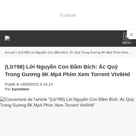
Publicité
MENU
Accueil
» (Lb?98) Lời Nguyền Con Đầm Bích: Ác Quỷ Trong Gương 8K Mp4 Phím Xem Torrent Vtv6Hd
(Lb?98) Lời Nguyền Con Đầm Bích: Ác Quỷ
Trong Gương 8K Mp4 Phím Xem Torrent Vtv6Hd
Publié le 18/09/2021 à 16:14
Par
karenlove