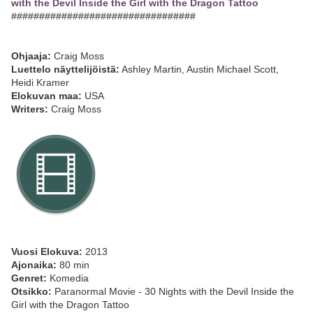
with the Devil Inside the Girl with the Dragon Tattoo
#################################
Ohjaaja:
Craig Moss
Luettelo näyttelijöistä:
Ashley Martin, Austin Michael Scott,
Heidi Kramer
Elokuvan maa:
USA
Writers:
Craig Moss
Vuosi Elokuva:
2013
Ajonaika:
80 min
Genret:
Komedia
Otsikko:
Paranormal Movie - 30 Nights with the Devil Inside the
Girl with the Dragon Tattoo