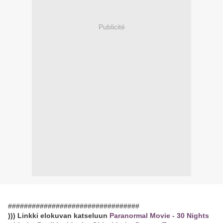
Publicité
#################################
))) Linkki elokuvan katseluun
Paranormal Movie - 30 Nights