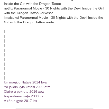
Inside the Girl with the Dragon Tattoo
netflix Paranormal Movie - 30 Nights with the Devil Inside the Girl
with the Dragon Tattoo verkossa
ilmaiseksi Paranormal Movie - 30 Nights with the Devil Inside the
Girl with the Dragon Tattoo ruutu
|
|
|
|
|
|
|
|
|
|
|
Un magico Natale 2014 bva
Yö jolloin kylä katosi 2009 efm
Claire u pokretu 2016 xew
Răpeşte-mi viaţa 2008 jra
A zérus gyár 2017 icx