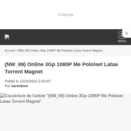
Publicité
MENU
Accueil
» (NW_89) Online 3Gp 1080P Me Poloiset Lataa Torrent Magnet
(NW_89) Online 3Gp 1080P Me Poloiset Lataa
Torrent Magnet
Publié le 12/10/2021 à 02:07
Par
karenlove