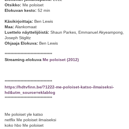
Otsikko:
Me poloiset
Elokuvan kesto:
52 min
Käsikirjoittaja:
Ben Lewis
Maa:
Alankomaat
Luettelo näyttelijöistä:
Shaun Parkes, Emmanuel Akyeampong,
Joseph Stiglitz
Ohjaaja Elokuva:
Ben Lewis
*********************************
Streaming-elokuva
Me poloiset (2012)
*********************************
https://hdtvfinn.be/?1222-me-poloiset-katso-ilmaiseksi-
hd&utm_source=eklablog
*********************************
Me poloiset yle katso
netflix Me poloiset ilmaiseksi
koko hbo Me poloiset