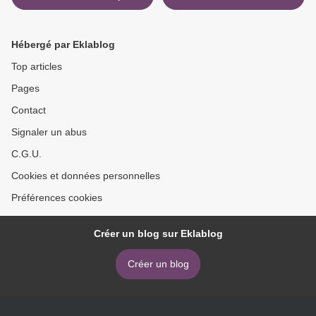
Torrent
Inscription >
Hébergé par Eklablog
Top articles
Pages
Contact
Signaler un abus
C.G.U.
Cookies et données personnelles
Préférences cookies
Créer un blog sur Eklablog
Créer un blog