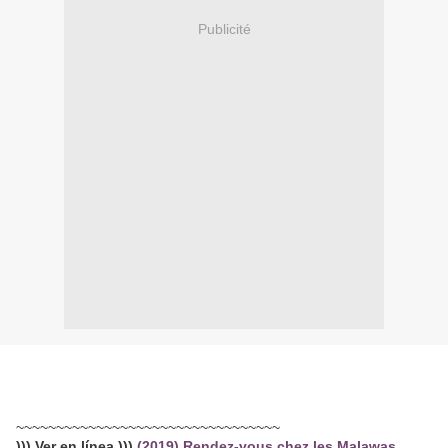
Publicité
~~~~~~~~~~~~~~~~~~~~~~~~~~~~~~~~~
))) Ver en línea )))
(2019) Rendez-vous chez les Malawas