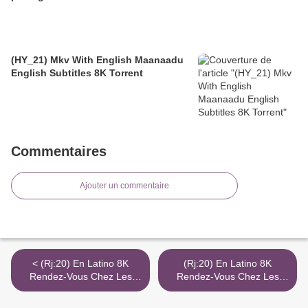
(HY_21) Mkv With English Maanaadu
English Subtitles 8K Torrent
Commentaires
Ajouter un commentaire
< (Rj:20) En Latino 8K
(Rj:20) En Latino 8K
Rendez-Vous Chez Les
Rendez-Vous Chez Les
Malawas 3Gp Descargar
Malawas 3Gp Descargar
Torrent Netflix
Torrent Netflix >