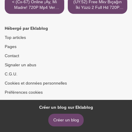
< (Cx-67) Online ¡Ay, Mi
(UY:52) Free Mkv Bıçağın
Madre! 720P Mp4 Ver
İki Yüzü 2 Full Hd 720P
Torrent Magnet Pelisplus
Jetfilmizle Live >
Hébergé par Eklablog
Top articles
Pages
Contact
Signaler un abus
C.G.U.
Cookies et données personnelles
Préférences cookies
Créer un blog sur Eklablog
Créer un blog