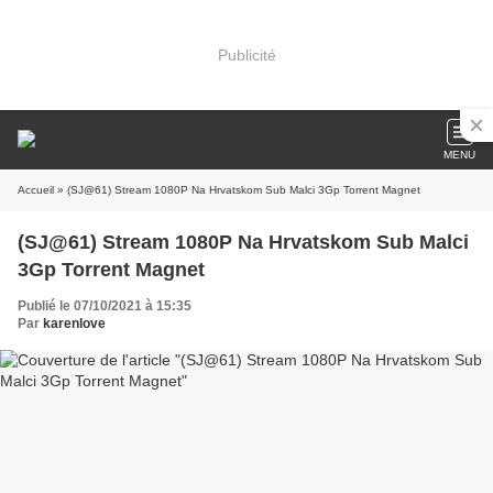
Publicité
MENU
Accueil
» (SJ@61) Stream 1080P Na Hrvatskom Sub Malci 3Gp Torrent Magnet
(SJ@61) Stream 1080P Na Hrvatskom Sub Malci
3Gp Torrent Magnet
Publié le 07/10/2021 à 15:35
Par
karenlove