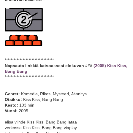
*********************************
Napsauta linkkiä katsoaksesi elokuvan ###
(2005) Kiss Kiss,
Bang Bang
*********************************
Genret:
Komedia, Rikos, Mysteeri, Jännitys
Otsikko:
Kiss Kiss, Bang Bang
Kesto:
103 min
Vuosi:
2005
elisa viihde Kiss Kiss, Bang Bang lataa
verkossa Kiss Kiss, Bang Bang viaplay