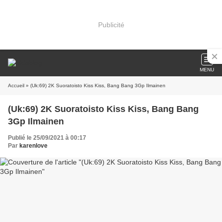
Publicité
MENU
Accueil
» (Uk:69) 2K Suoratoisto Kiss Kiss, Bang Bang 3Gp Ilmainen
(Uk:69) 2K Suoratoisto Kiss Kiss, Bang Bang
3Gp Ilmainen
Publié le 25/09/2021 à 00:17
Par
karenlove