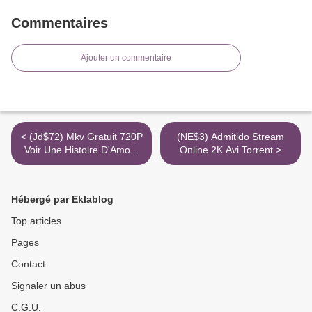
Commentaires
Ajouter un commentaire
< (Jd$72) Mkv Gratuit 720P
(NE$3) Admitido Stream
Voir Une Histoire D'Amour
Online 2K Avi Torrent >
Torrent
Hébergé par Eklablog
Top articles
Pages
Contact
Signaler un abus
C.G.U.