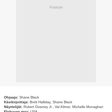
Publicité
Ohjaaja:
Shane Black
Käsikirjoittaja:
Brett Halliday, Shane Black
Näyttelijät:
Robert Downey Jr., Val Kilmer, Michelle Monaghan
Elokuvan maa:
USA