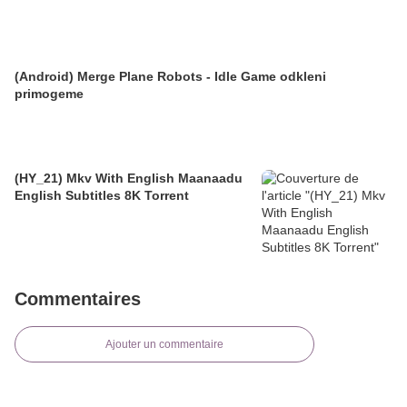
(Android) Merge Plane Robots - Idle Game odkleni
primogeme
(HY_21) Mkv With English Maanaadu
English Subtitles 8K Torrent
Commentaires
Ajouter un commentaire