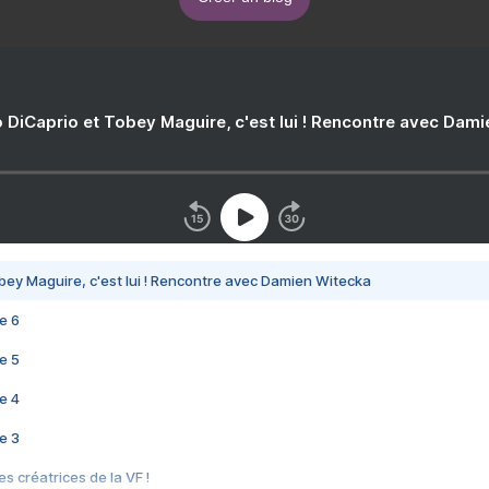
 DiCaprio et Tobey Maguire, c'est lui ! Rencontre avec Dam
bey Maguire, c'est lui ! Rencontre avec Damien Witecka
e 6
e 5
e 4
e 3
s créatrices de la VF !