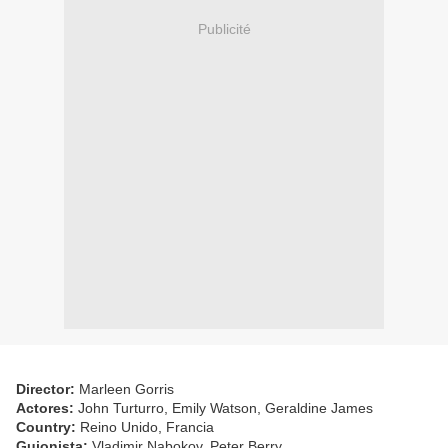
Publicité
Director:
Marleen Gorris
Actores:
John Turturro, Emily Watson, Geraldine James
Country:
Reino Unido, Francia
Guionista:
Vladimir Nabokov, Peter Berry