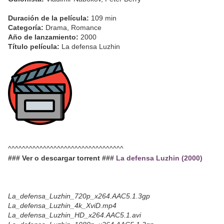
Duración de la película:
109 min
Categoría:
Drama, Romance
Año de lanzamiento:
2000
Título película:
La defensa Luzhin
^^^^^^^^^^^^^^^^^^^^^^^^^^^^^^^^^
### Ver o descargar torrent ###
La defensa Luzhin (2000)
La_defensa_Luzhin_720p_x264.AAC5.1.3gp
La_defensa_Luzhin_4k_XviD.mp4
La_defensa_Luzhin_HD_x264.AAC5.1.avi