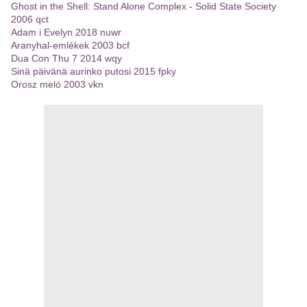
Ghost in the Shell: Stand Alone Complex - Solid State Society
2006 qct
Adam i Evelyn 2018 nuwr
Aranyhal-emlékek 2003 bcf
Dua Con Thu 7 2014 wqy
Sinä päivänä aurinko putosi 2015 fpky
Orosz meló 2003 vkn