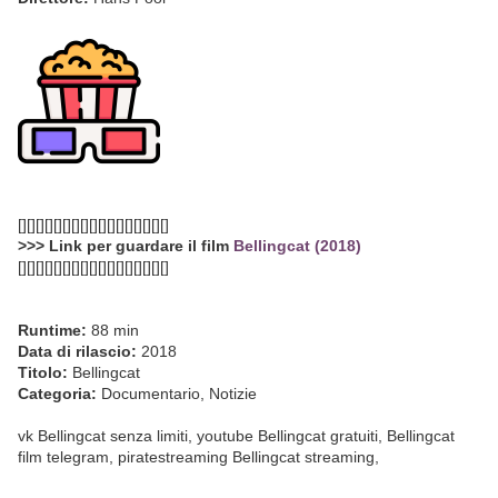
[][][][][][][][][][][][][][][][][]
>>> Link per guardare il film
Bellingcat (2018)
[][][][][][][][][][][][][][][][][]
Runtime:
88 min
Data di rilascio:
2018
Titolo:
Bellingcat
Categoria:
Documentario, Notizie
vk Bellingcat senza limiti, youtube Bellingcat gratuiti, Bellingcat
film telegram, piratestreaming Bellingcat streaming,