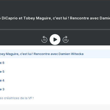
 DiCaprio et Tobey Maguire, c'est lui ! Rencontre avec Dam
bey Maguire, c'est lui ! Rencontre avec Damien Witecka
e 6
e 5
e 4
e 3
s créatrices de la VF !
e 2