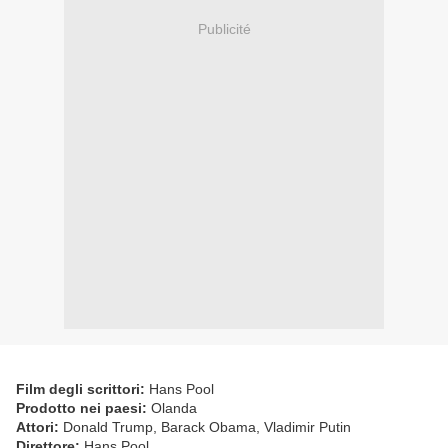
Publicité
Film degli scrittori:
Hans Pool
Prodotto nei paesi:
Olanda
Attori:
Donald Trump, Barack Obama, Vladimir Putin
Direttore:
Hans Pool