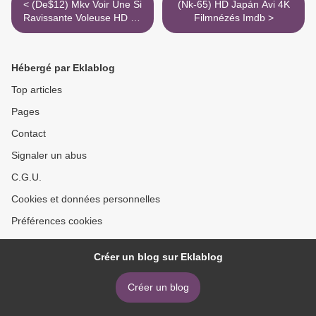
< (De$12) Mkv Voir Une Si
(Nk-65) HD Japán Avi 4K
Ravissante Voleuse HD 8K
Filmnézés Imdb >
Google Docs
Hébergé par Eklablog
Top articles
Pages
Contact
Signaler un abus
C.G.U.
Cookies et données personnelles
Préférences cookies
Créer un blog sur Eklablog
Créer un blog