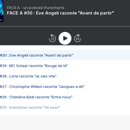
FACE A - un podcast Purecharts
FACE A #30 : Eve Angeli raconte "Avant de partir"
#30 : Eve Angeli raconte "Avant de partir"
#29 : MC Solaar raconte "Bouge de là"
28 : Lorie raconte "Je vais vite"
#27 : Christophe Willem raconte "Jacques a dit"
#26 : Chimène Badi raconte "Entre nous"
#25 : Indochine raconte "3e sexe"
#24 : Zaho raconte "C'est chelou"
#23 : Patrick Bruel raconte "Au café des délices"