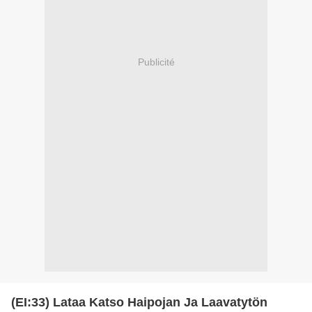
Publicité
(EI:33) Lataa Katso Haipojan Ja Laavatytön