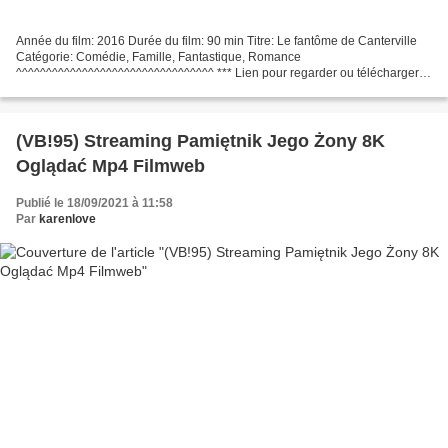
Année du film: 2016 Durée du film: 90 min Titre: Le fantôme de Canterville
Catégorie: Comédie, Famille, Fantastique, Romance
^^^^^^^^^^^^^^^^^^^^^^^^^^^^^^^^^ *** Lien pour regarder ou télécharger
Le fantôme de Canterville (2016) ^^^^^^^^^^^^^^^^^^^^^^^^^^^^^^^^^...
(VB!95) Streaming Pamiętnik Jego Żony 8K
Oglądać Mp4 Filmweb
Publié le 18/09/2021 à 11:58
Par
karenlove