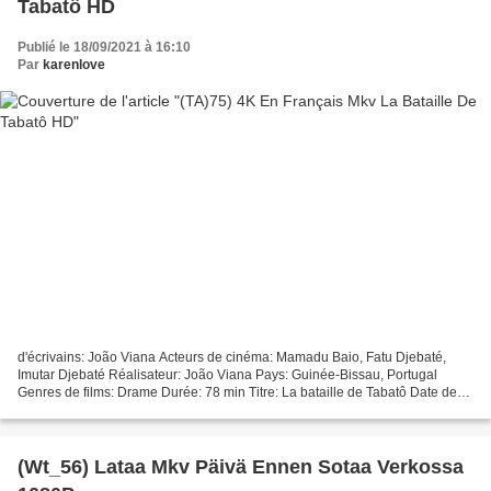
Tabatô HD
Publié le 18/09/2021 à 16:10
Par
karenlove
d'écrivains: João Viana Acteurs de cinéma: Mamadu Baio, Fatu Djebaté,
Imutar Djebaté Réalisateur: João Viana Pays: Guinée-Bissau, Portugal
Genres de films: Drame Durée: 78 min Titre: La bataille de Tabatô Date de
sortie du film: 2013 +++++++++++++++++++++++++++++++++...
(Wt_56) Lataa Mkv Päivä Ennen Sotaa Verkossa