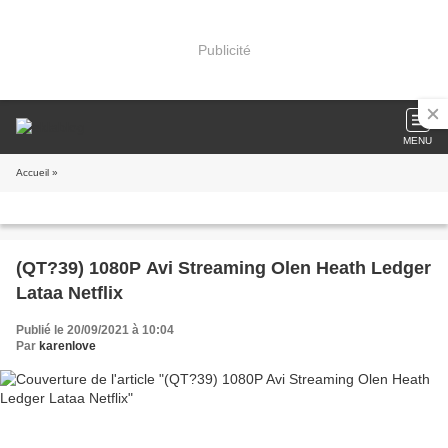
Publicité
MENU
Accueil
»
(QT?39) 1080P Avi Streaming Olen Heath Ledger
Lataa Netflix
Publié le 20/09/2021 à 10:04
Par
karenlove