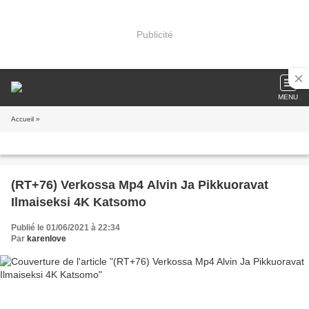
Publicité
MENU
Accueil
»
(RT+76) Verkossa Mp4 Alvin Ja Pikkuoravat
Ilmaiseksi 4K Katsomo
Publié le 01/06/2021 à 22:34
Par
karenlove