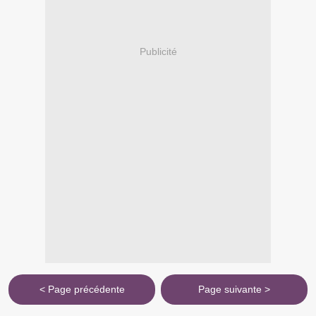
Publicité
< Page précédente
Page suivante >