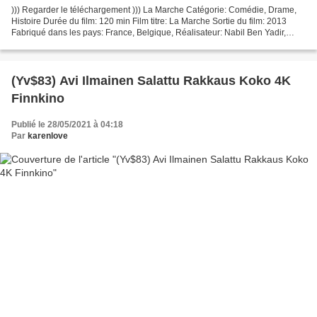
))) Regarder le téléchargement ))) La Marche Catégorie: Comédie, Drame,
Histoire Durée du film: 120 min Film titre: La Marche Sortie du film: 2013
Fabriqué dans les pays: France, Belgique, Réalisateur: Nabil Ben Yadir,
Acteurs: Olivier Gourmet, Tewfik...
(Yv$83) Avi Ilmainen Salattu Rakkaus Koko 4K
Finnkino
Publié le 28/05/2021 à 04:18
Par
karenlove