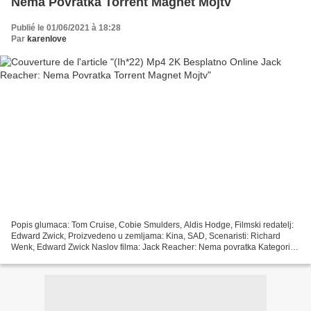
Nema Povratka Torrent Magnet Mojtv
Publié le 01/06/2021 à 18:28
Par
karenlove
Popis glumaca: Tom Cruise, Cobie Smulders, Aldis Hodge, Filmski redatelj:
Edward Zwick, Proizvedeno u zemljama: Kina, SAD, Scenaristi: Richard
Wenk, Edward Zwick Naslov filma: Jack Reacher: Nema povratka Kategorija:
Akcija, triler Datum izlaska: 2016...