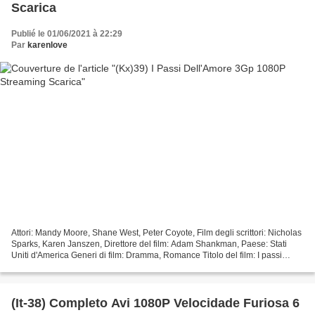
Scarica
Publié le 01/06/2021 à 22:29
Par
karenlove
Attori: Mandy Moore, Shane West, Peter Coyote, Film degli scrittori: Nicholas
Sparks, Karen Janszen, Direttore del film: Adam Shankman, Paese: Stati
Uniti d'America Generi di film: Dramma, Romance Titolo del film: I passi
dell'amore Durata: 101 min Data...
(It-38) Completo Avi 1080P Velocidade Furiosa 6