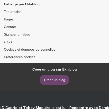
Hébergé par Eklablog
Top articles
Pages
Contact
Signaler un abus
C.G.U.
Cookies et données personnelles
Préférences cookies
Créer un blog sur Eklablog
Créer un blog
 DiCaprio et Tobey Maguire, c'est lui ! Rencontre avec Dam