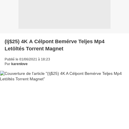
(Ij$25) 4K A Célpont Bemérve Teljes Mp4
Letöltés Torrent Magnet
Publié le 01/06/2021 à 18:23
Par
karenlove