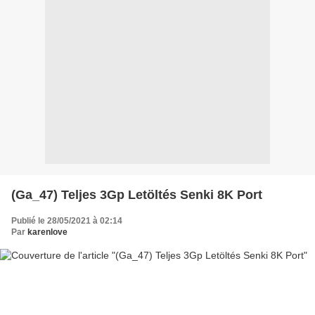
(Ga_47) Teljes 3Gp Letöltés Senki 8K Port
Publié le 28/05/2021 à 02:14
Par
karenlove