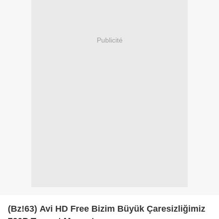
Publicité
(Bz!63) Avi HD Free Bizim Büyük Çaresizliğimiz