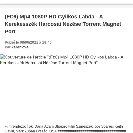
harcosai ################################# Cím...
(Ft:6) Mp4 1080P HD Gyilkos Labda - A
Kerekesszék Harcosai Nézése Torrent Magnet
Port
Publié le 08/06/2021 à 18:40
Par
karenlove
Filmrendező: Írók: Dana Adam Shapiro Film Színészek: Joe Soares, Keith
Cavill, Mark Zupan Ország: USA #################################