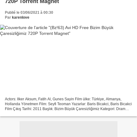
720P Torrent Magnet
Publié le 03/06/2021 à 00:30
Par
karenlove
Actors: Ilker Aksum, Fatih Al, Gunes Sayin Film ülke: Türkiye, Almanya,
Hollanda Yönetmen Film: Seyfi Teoman Yazarlar: Baris Bicakci, Baris Bicakci
Film Çıkış Tarihi: 2011 Başlık: Bizim Büyük Çaresizliğimiz Kategori: Dram
Çalışma Süresi: 102 min
─────────────────────────────────...