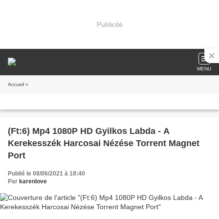
Publicité
MENU
Accueil
»
(Ft:6) Mp4 1080P HD Gyilkos Labda - A
Kerekesszék Harcosai Nézése Torrent Magnet
Port
Publié le 08/06/2021 à 18:40
Par
karenlove