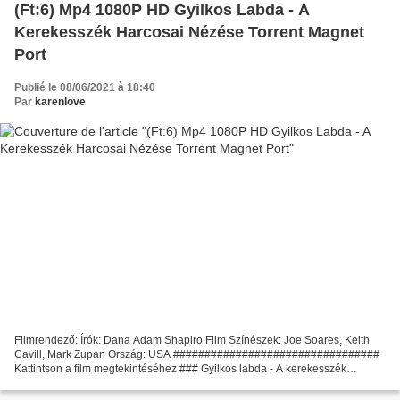
(Ft:6) Mp4 1080P HD Gyilkos Labda - A
Kerekesszék Harcosai Nézése Torrent Magnet
Port
Publié le 08/06/2021 à 18:40
Par
karenlove
Filmrendező: Írók: Dana Adam Shapiro Film Színészek: Joe Soares, Keith
Cavill, Mark Zupan Ország: USA #################################
Kattintson a film megtekintéséhez ### Gyilkos labda - A kerekesszék
harcosai ################################# Cím...