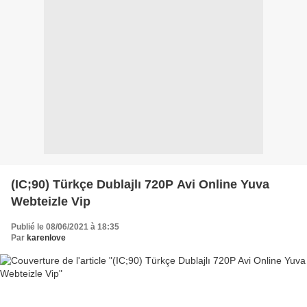
(IC;90) Türkçe Dublajlı 720P Avi Online Yuva
Webteizle Vip
Publié le 08/06/2021 à 18:35
Par
karenlove