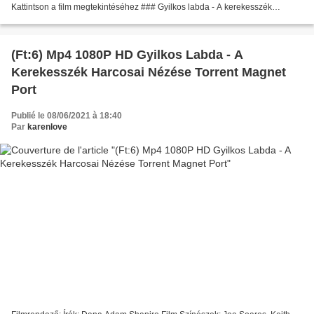
Kattintson a film megtekintéséhez ### Gyilkos labda - A kerekesszék
harcosai ################################# Cím...
(Ft:6) Mp4 1080P HD Gyilkos Labda - A
Kerekesszék Harcosai Nézése Torrent Magnet
Port
Publié le 08/06/2021 à 18:40
Par
karenlove