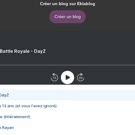
Créer un blog sur Eklablog
Créer un blog
 Battle Royale - DayZ
 DayZ
 a 13 ans (et vous l'avez ignoré)
e (littéralement)
im Rayan