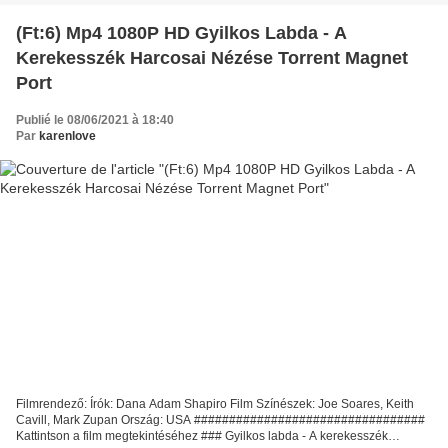
(Ft:6) Mp4 1080P HD Gyilkos Labda - A
Kerekesszék Harcosai Nézése Torrent Magnet
Port
Publié le 08/06/2021 à 18:40
Par
karenlove
Filmrendező: Írók: Dana Adam Shapiro Film Színészek: Joe Soares, Keith
Cavill, Mark Zupan Ország: USA #################################
Kattintson a film megtekintéséhez ### Gyilkos labda - A kerekesszék