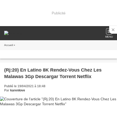
Publicité
MENU
Accueil
»
(Rj:20) En Latino 8K Rendez-Vous Chez Les
Malawas 3Gp Descargar Torrent Netflix
Publié le 19/04/2021 à 18:48
Par
karenlove