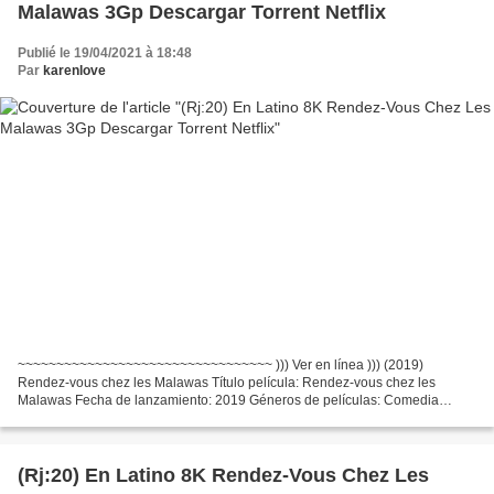
Malawas 3Gp Descargar Torrent Netflix
Publié le 19/04/2021 à 18:48
Par
karenlove
~~~~~~~~~~~~~~~~~~~~~~~~~~~~~~~~~ ))) Ver en línea ))) (2019)
Rendez-vous chez les Malawas Título película: Rendez-vous chez les
Malawas Fecha de lanzamiento: 2019 Géneros de películas: Comedia
Tiempo de ejecución: 92 min Escritores Película: James Huth,...
(Rj:20) En Latino 8K Rendez-Vous Chez Les