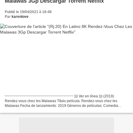
Malawas 3Gp Descargar Torrent Netflix
Publié le 19/04/2021 à 18:48
Par
karenlove
~~~~~~~~~~~~~~~~~~~~~~~~~~~~~~~~~ ))) Ver en línea ))) (2019)
Rendez-vous chez les Malawas Título película: Rendez-vous chez les
Malawas Fecha de lanzamiento: 2019 Géneros de películas: Comedia
Tiempo de ejecución: 92 min Escritores Película: James Huth,...