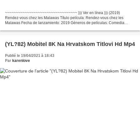
~~~~~~~~~~~~~~~~~~~~~~~~~~~~~~~~~ ))) Ver en línea ))) (2019)
Rendez-vous chez les Malawas Título película: Rendez-vous chez les
Malawas Fecha de lanzamiento: 2019 Géneros de películas: Comedia
Tiempo de ejecución: 92 min Escritores Película: James Huth,...
(YL?82) Mobitel 8K Na Hrvatskom Titlovi Hd Mp4
Publié le 19/04/2021 à 18:43
Par
karenlove