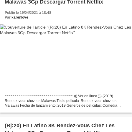
Malawas 3Gp Descargar Torrent Netflix
Publié le 19/04/2021 à 18:48
Par
karenlove
~~~~~~~~~~~~~~~~~~~~~~~~~~~~~~~~~ ))) Ver en línea ))) (2019)
Rendez-vous chez les Malawas Título película: Rendez-vous chez les
Malawas Fecha de lanzamiento: 2019 Géneros de películas: Comedia
Tiempo de ejecución: 92 min Escritores Película: James Huth,...
(Rj:20) En Latino 8K Rendez-Vous Chez Les