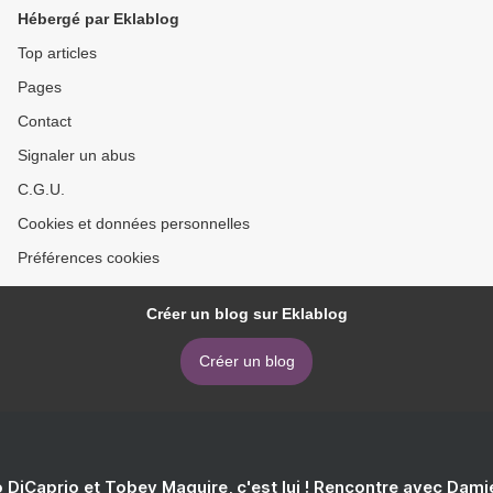
Hébergé par Eklablog
Top articles
Pages
Contact
Signaler un abus
C.G.U.
Cookies et données personnelles
Préférences cookies
Créer un blog sur Eklablog
Créer un blog
 DiCaprio et Tobey Maguire, c'est lui ! Rencontre avec Dam