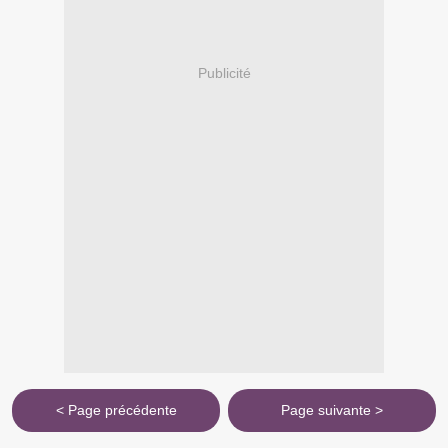
Publicité
< Page précédente
Page suivante >