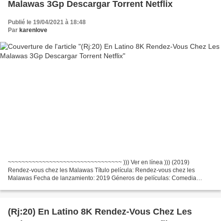
Malawas 3Gp Descargar Torrent Netflix
Publié le 19/04/2021 à 18:48
Par
karenlove
~~~~~~~~~~~~~~~~~~~~~~~~~~~~~~~~~ ))) Ver en línea ))) (2019)
Rendez-vous chez les Malawas Título película: Rendez-vous chez les
Malawas Fecha de lanzamiento: 2019 Géneros de películas: Comedia
Tiempo de ejecución: 92 min Escritores Película: James Huth,...
(Rj:20) En Latino 8K Rendez-Vous Chez Les