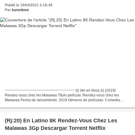
Publié le 19/04/2021 à 18:48
Par
karenlove
~~~~~~~~~~~~~~~~~~~~~~~~~~~~~~~~~ ))) Ver en línea ))) (2019)
Rendez-vous chez les Malawas Título película: Rendez-vous chez les
Malawas Fecha de lanzamiento: 2019 Géneros de películas: Comedia
Tiempo de ejecución: 92 min Escritores Película: James Huth,...
(Rj:20) En Latino 8K Rendez-Vous Chez Les
Malawas 3Gp Descargar Torrent Netflix