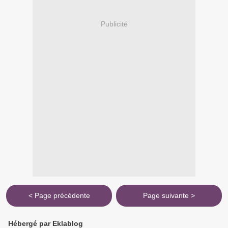
Publicité
< Page précédente
Page suivante >
Hébergé par Eklablog