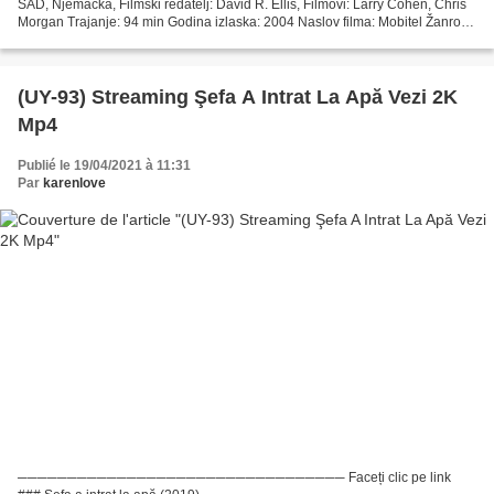
SAD, Njemačka, Filmski redatelj: David R. Ellis, Filmovi: Larry Cohen, Chris
Morgan Trajanje: 94 min Godina izlaska: 2004 Naslov filma: Mobitel Žanrovi
filmova: Akcija, kriminal,...
(UY-93) Streaming Şefa A Intrat La Apă Vezi 2K
Mp4
Publié le 19/04/2021 à 11:31
Par
karenlove
───────────────────────────────── Faceți clic pe link