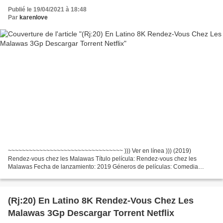
Publié le 19/04/2021 à 18:48
Par
karenlove
~~~~~~~~~~~~~~~~~~~~~~~~~~~~~~~~~ ))) Ver en línea ))) (2019)
Rendez-vous chez les Malawas Título película: Rendez-vous chez les
Malawas Fecha de lanzamiento: 2019 Géneros de películas: Comedia
Tiempo de ejecución: 92 min Escritores Película: James Huth,...
(Rj:20) En Latino 8K Rendez-Vous Chez Les
Malawas 3Gp Descargar Torrent Netflix