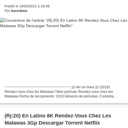
Publié le 19/04/2021 à 18:48
Par
karenlove
~~~~~~~~~~~~~~~~~~~~~~~~~~~~~~~~~ ))) Ver en línea ))) (2019)
Rendez-vous chez les Malawas Título película: Rendez-vous chez les
Malawas Fecha de lanzamiento: 2019 Géneros de películas: Comedia
Tiempo de ejecución: 92 min Escritores Película: James Huth,...
(Rj:20) En Latino 8K Rendez-Vous Chez Les
Malawas 3Gp Descargar Torrent Netflix