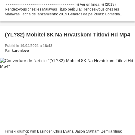
~~~~~~~~~~~~~~~~~~~~~~~~~~~~~~~~~ ))) Ver en línea ))) (2019)
Rendez-vous chez les Malawas Título película: Rendez-vous chez les
Malawas Fecha de lanzamiento: 2019 Géneros de películas: Comedia
Tiempo de ejecución: 92 min Escritores Película: James Huth,...
(YL?82) Mobitel 8K Na Hrvatskom Titlovi Hd Mp4
Publié le 19/04/2021 à 18:43
Par
karenlove
Filmski glumci: Kim Basinger, Chris Evans, Jason Statham, Zemlja filma: