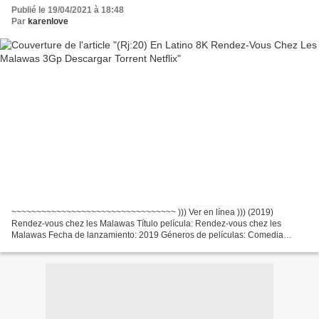
Publié le 19/04/2021 à 18:48
Par
karenlove
~~~~~~~~~~~~~~~~~~~~~~~~~~~~~~~~~ ))) Ver en línea ))) (2019)
Rendez-vous chez les Malawas Título película: Rendez-vous chez les
Malawas Fecha de lanzamiento: 2019 Géneros de películas: Comedia
Tiempo de ejecución: 92 min Escritores Película: James Huth,...