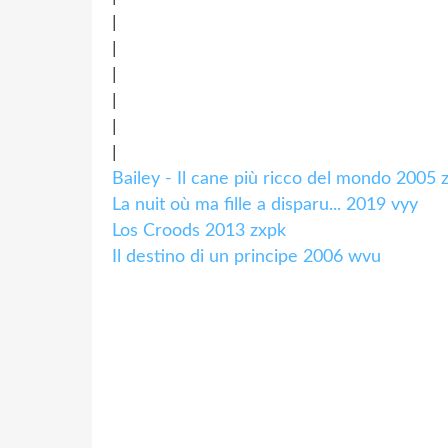
|
|
|
|
|
|
Bailey - Il cane più ricco del mondo 2005 
La nuit où ma fille a disparu... 2019 vyy
Los Croods 2013 zxpk
Il destino di un principe 2006 wvu