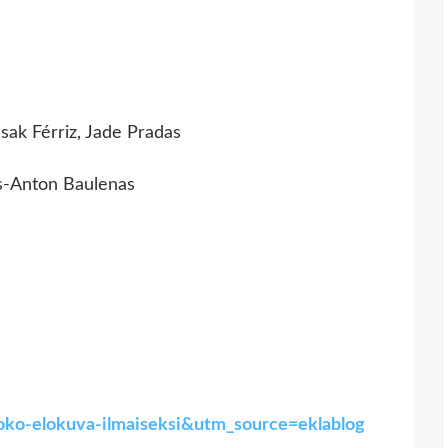
sak Férriz, Jade Pradas
ís-Anton Baulenas
-koko-elokuva-ilmaiseksi&utm_source=eklablog