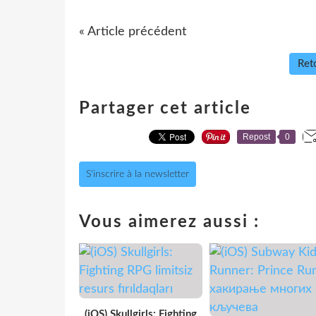
« Article précédent
Reto
Partager cet article
Repost
0
S'inscrire à la newsletter
Vous aimerez aussi :
(iOS) Skullgirls: Fighting