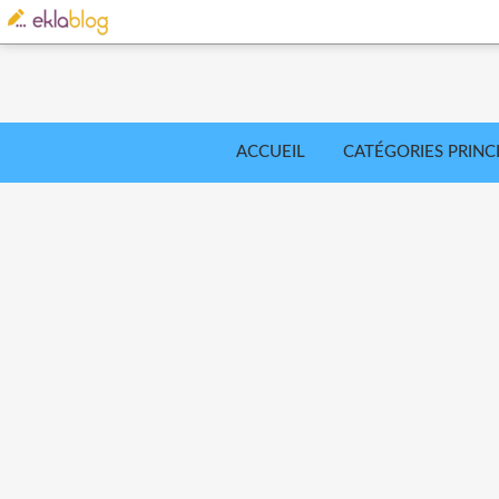
ACCUEIL
CATÉGORIES PRINC