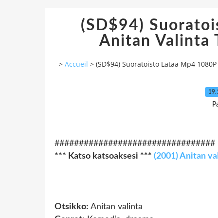
(SD$94) Suorato
Anitan Valinta
>
Accueil
>
(SD$94) Suoratoisto Lataa Mp4 1080P 
19.
P
#################################
*** Katso katsoaksesi ***
(2001) Anitan va
Otsikko:
Anitan valinta