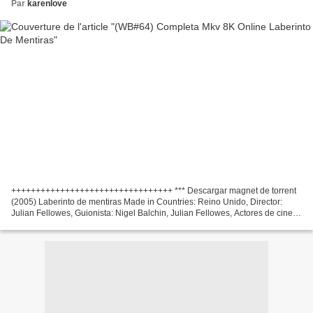
Par
karenlove
+++++++++++++++++++++++++++++++++ *** Descargar magnet de torrent
(2005) Laberinto de mentiras Made in Countries: Reino Unido, Director:
Julian Fellowes, Guionista: Nigel Balchin, Julian Fellowes, Actores de cine:
Tom Wilkinson, Emily Watson, Hermione...