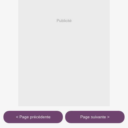
Publicité
< Page précédente
Page suivante >