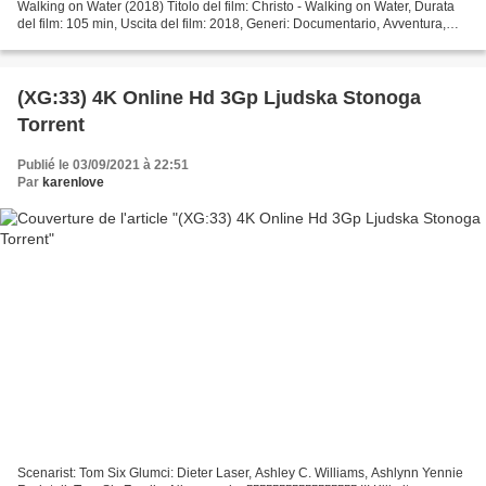
Walking on Water (2018) Titolo del film: Christo - Walking on Water, Durata
del film: 105 min, Uscita del film: 2018, Generi: Documentario, Avventura,
Commedia, Storia Attori cinematografici:...
(XG:33) 4K Online Hd 3Gp Ljudska Stonoga
Torrent
Publié le 03/09/2021 à 22:51
Par
karenlove
Scenarist: Tom Six Glumci: Dieter Laser, Ashley C. Williams, Ashlynn Yennie