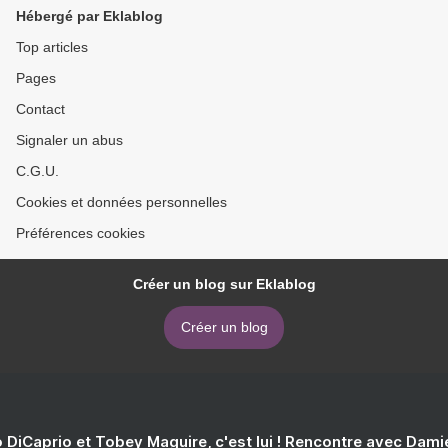
Hébergé par Eklablog
Top articles
Pages
Contact
Signaler un abus
C.G.U.
Cookies et données personnelles
Préférences cookies
Créer un blog sur Eklablog
Créer un blog
 DiCaprio et Tobey Maguire, c'est lui ! Rencontre avec Dam