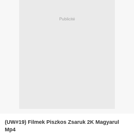
Publicité
(UW#19) Filmek Piszkos Zsaruk 2K Magyarul
Mp4