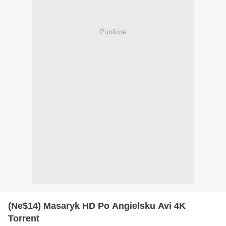
Publicité
(Ne$14) Masaryk HD Po Angielsku Avi 4K
Torrent