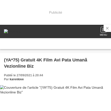
Publicité
MENU
(YA*75) Gratuit 4K Film Avi Pata Umanã
Vezionline Biz
Publié le 27/09/2021 à 20:44
Par
karenlove