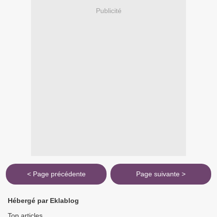
Publicité
< Page précédente
Page suivante >
Hébergé par Eklablog
Top articles