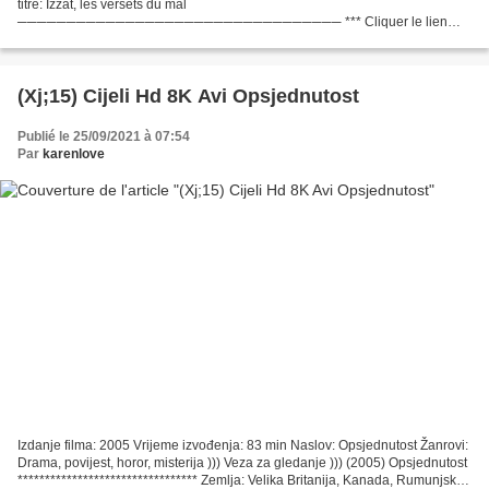
titre: Izzat, les versets du mal
───────────────────────────────── *** Cliquer le lien
pour regarder le film *** Izzat, les versets du mal (2005)
─────────────────────────────────...
(Xj;15) Cijeli Hd 8K Avi Opsjednutost
Publié le 25/09/2021 à 07:54
Par
karenlove
Izdanje filma: 2005 Vrijeme izvođenja: 83 min Naslov: Opsjednutost Žanrovi:
Drama, povijest, horor, misterija ))) Veza za gledanje ))) (2005) Opsjednutost
********************************* Zemlja: Velika Britanija, Kanada, Rumunjska,