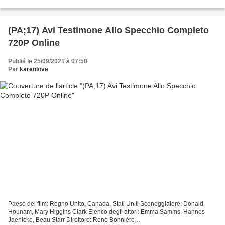
SAD Glumci: Donald...
(PA;17) Avi Testimone Allo Specchio Completo
720P Online
Publié le 25/09/2021 à 07:50
Par
karenlove
Paese del film: Regno Unito, Canada, Stati Uniti Sceneggiatore: Donald
Hounam, Mary Higgins Clark Elenco degli attori: Emma Samms, Hannes
Jaenicke, Beau Starr Direttore: René Bonnière