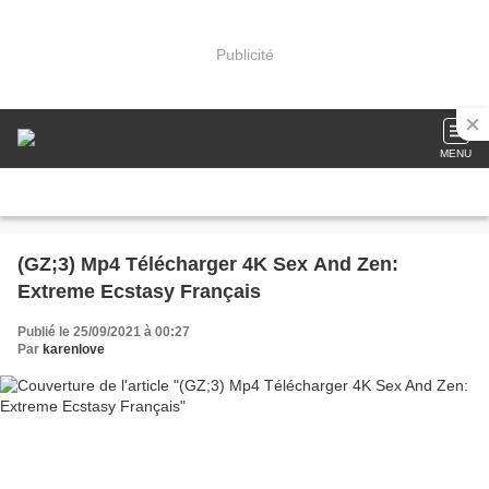
Publicité
MENU
(GZ;3) Mp4 Télécharger 4K Sex And Zen:
Extreme Ecstasy Français
Publié le 25/09/2021 à 00:27
Par
karenlove