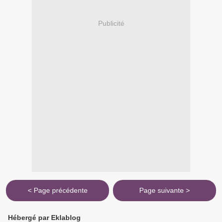
Publicité
< Page précédente
Page suivante >
Hébergé par Eklablog