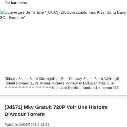
Par
karenlove
Ohjaaja: Shane Black Käsikirjoittaja: Brett Halliday, Shane Black Näyttelijät:
Robert Downey Jr., Val Kilmer, Michelle Monaghan Elokuvan maa: USA
********************************* Napsauta linkkiä katsoaksesi elokuvan ###
(2005) Kiss Kiss, Bang Bang *********************************...
(Jd$72) Mkv Gratuit 720P Voir Une Histoire
D'Amour Torrent
Publié le 24/09/2021 à 12:31