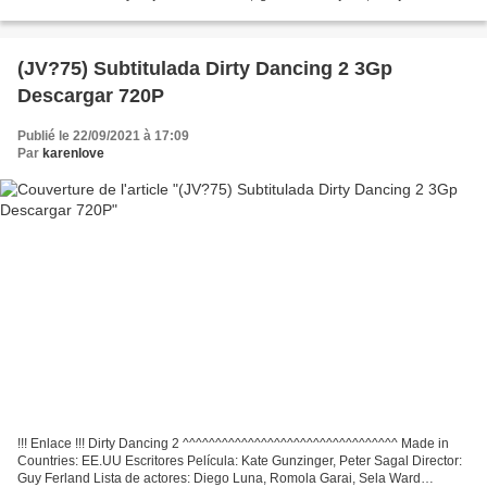
Jankovic Maa: Tanska, Ruotsi,...
(JV?75) Subtitulada Dirty Dancing 2 3Gp
Descargar 720P
Publié le 22/09/2021 à 17:09
Par
karenlove
!!! Enlace !!! Dirty Dancing 2 ^^^^^^^^^^^^^^^^^^^^^^^^^^^^^^^^^ Made in
Countries: EE.UU Escritores Película: Kate Gunzinger, Peter Sagal Director:
Guy Ferland Lista de actores: Diego Luna, Romola Garai, Sela Ward