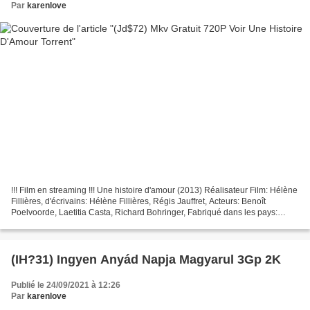
Par
karenlove
!!! Film en streaming !!! Une histoire d'amour (2013) Réalisateur Film: Hélène
Fillières, d'écrivains: Hélène Fillières, Régis Jauffret, Acteurs: Benoît
Poelvoorde, Laetitia Casta, Richard Bohringer, Fabriqué dans les pays:
France, Luxembourg, Belgique...
(IH?31) Ingyen Anyád Napja Magyarul 3Gp 2K
Publié le 24/09/2021 à 12:26
Par
karenlove