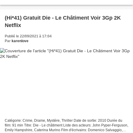
Duración: 86 min, Categoría: Drama,...
(Hi*41) Gratuit Die - Le Châtiment Voir 3Gp 2K
Netflix
Publié le 22/09/2021 à 17:04
Par
karenlove
Catégorie: Crime, Drame, Mystère, Thriller Date de sortie: 2010 Durée du
film: 91 min Titre: Die - Le châtiment Liste des acteurs: John Pyper-Ferguson,
Emily Hampshire, Caterina Murino Film d'écrivains: Domenico Salvaggio,